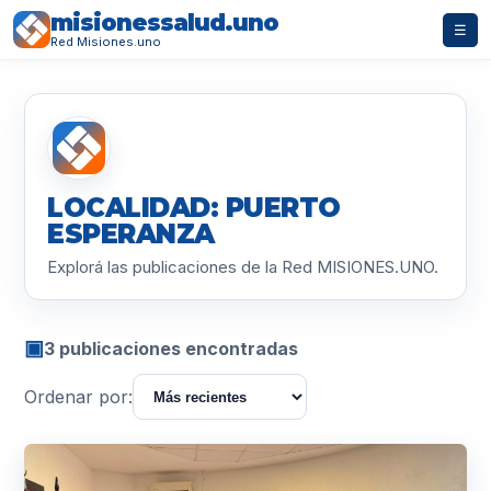
misionessalud.uno
☰
Red Misiones.uno
LOCALIDAD: PUERTO
ESPERANZA
Explorá las publicaciones de la Red MISIONES.UNO.
▣
3 publicaciones encontradas
Ordenar por: