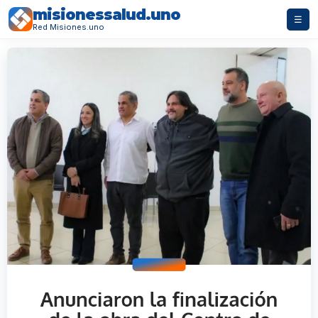
misionessalud.uno
☰
Red Misiones.uno