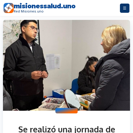
misionessalud.uno
☰
Red Misiones.uno