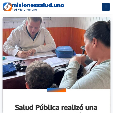
misionessalud.uno
☰
Red Misiones.uno