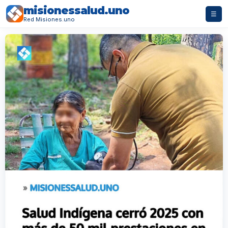
misionessalud.uno
☰
Red Misiones.uno