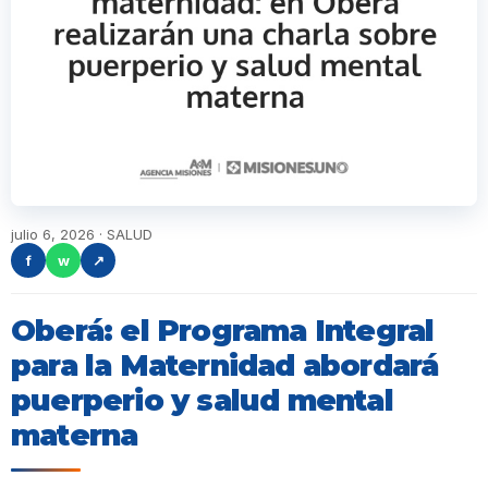
julio 6, 2026 · SALUD
f
w
↗
Oberá: el Programa Integral
para la Maternidad abordará
puerperio y salud mental
materna