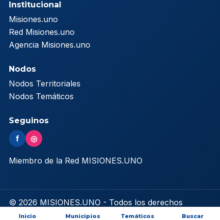
Institucional
Misiones.uno
Red Misiones.uno
Agencia Misiones.uno
Nodos
Nodos Territoriales
Nodos Temáticos
Seguinos
f
◎
Miembro de la Red MISIONES.UNO
© 2026 MISIONES.UNO - Todos los derechos
reservados
Inicio
Municipios
Temáticos
Buscar