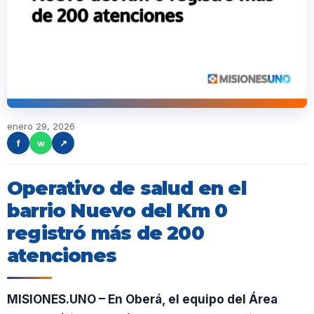
enero 29, 2026
f
w
↗
Operativo de salud en el
barrio Nuevo del Km 0
registró más de 200
atenciones
MISIONES.UNO – En Oberá, el equipo del Área