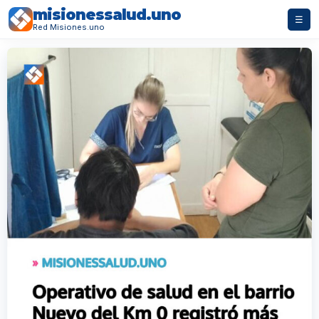
misionessalud.uno
☰
Red Misiones.uno