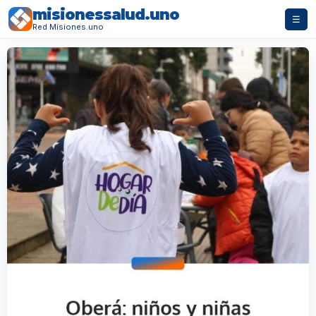
misionessalud.uno
☰
Red Misiones.uno