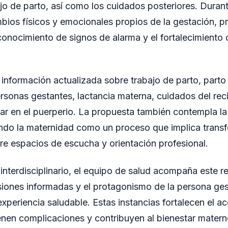
ajo de parto, así como los cuidados posteriores. Duran
mbios físicos y emocionales propios de la gestación, 
conocimiento de signos de alarma y el fortalecimiento 
información actualizada sobre trabajo de parto, parto
rsonas gestantes, lactancia materna, cuidados del rec
iar en el puerperio. La propuesta también contempla la
endo la maternidad como un proceso que implica trans
re espacios de escucha y orientación profesional.
nterdisciplinario, el equipo de salud acompaña este r
iones informadas y el protagonismo de la persona ges
xperiencia saludable. Estas instancias fortalecen el ac
enen complicaciones y contribuyen al bienestar materno