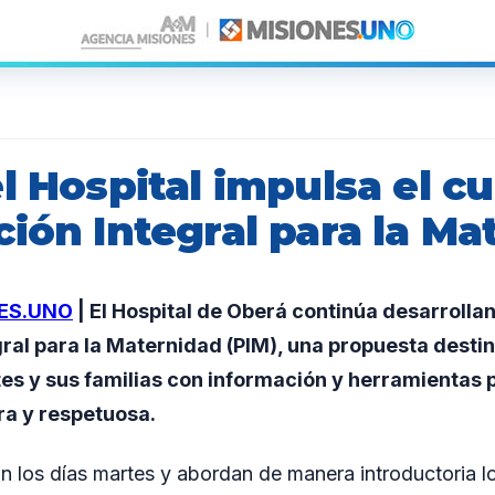
l Hospital impulsa el c
ión Integral para la Ma
ES.UNO
| El Hospital de Oberá continúa desarrolla
gral para la Maternidad (PIM), una propuesta dest
es y sus familias con información y herramientas 
a y respetuosa.
an los días martes y abordan de manera introductoria 