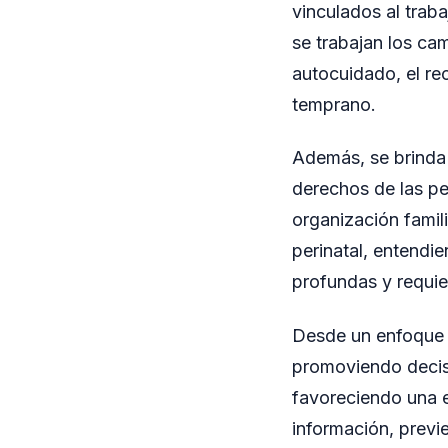
vinculados al trab
se trabajan los ca
autocuidado, el re
temprano.
Además, se brinda 
derechos de las pe
organización famil
perinatal, entendi
profundas y requie
Desde un enfoque i
promoviendo decis
favoreciendo una e
información, previ