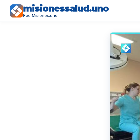
misionessalud.uno
Red Misiones.uno