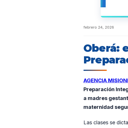
febrero 24, 2026
Oberá: e
Preparac
AGENCIA MISION
Preparación Inte
a madres gestant
maternidad segur
Las clases se dict