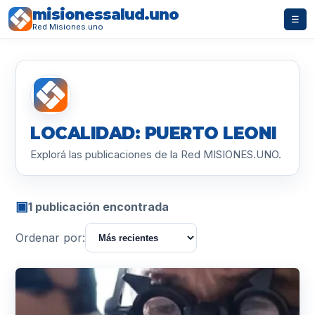
misionessalud.uno
☰
Red Misiones.uno
LOCALIDAD: PUERTO LEONI
Explorá las publicaciones de la Red MISIONES.UNO.
▣
1 publicación encontrada
Ordenar por: