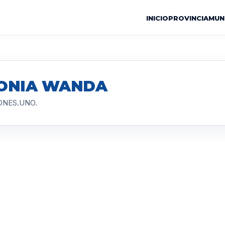
INICIO
PROVINCIA
MUN
LONIA WANDA
SIONES.UNO.