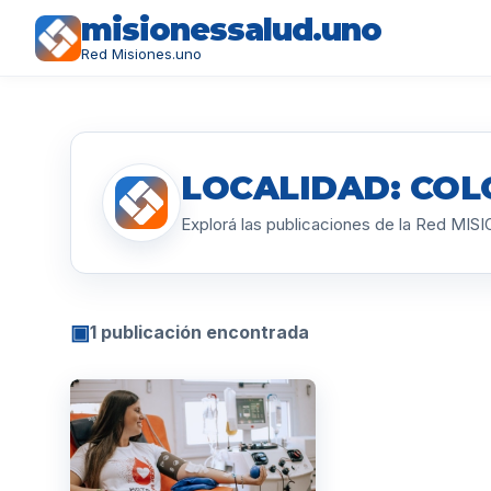
misionessalud.uno
Red Misiones.uno
LOCALIDAD: CO
Explorá las publicaciones de la Red MI
▣
1 publicación encontrada