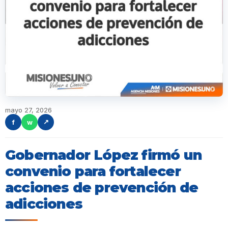
mayo 27, 2026
f
w
↗
Gobernador López firmó un
convenio para fortalecer
acciones de prevención de
adicciones