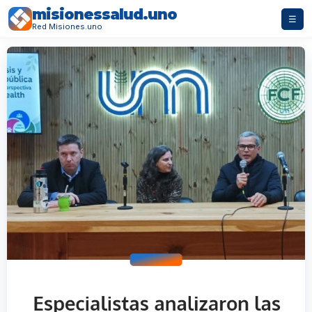
misionessalud.uno
☰
Red Misiones.uno