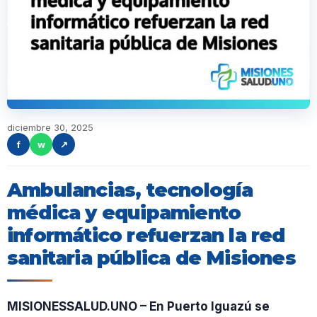
diciembre 30, 2025
f
w
↗
Ambulancias, tecnología
médica y equipamiento
informático refuerzan la red
sanitaria pública de Misiones
MISIONESSALUD.UNO – En Puerto Iguazú se