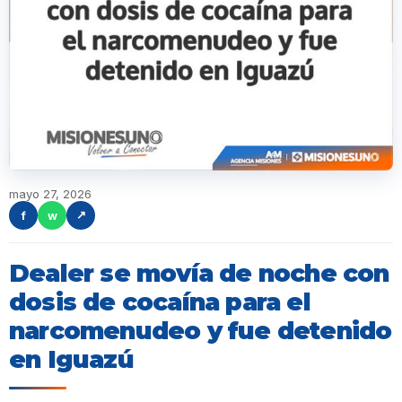
mayo 27, 2026
f
w
↗
Dealer se movía de noche con
dosis de cocaína para el
narcomenudeo y fue detenido
en Iguazú