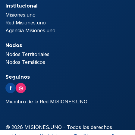
Institucional
Misiones.uno
Red Misiones.uno
Agencia Misiones.uno
Nodos
Nodos Territoriales
Nodos Temáticos
Seguinos
f
◎
Miembro de la Red MISIONES.UNO
© 2026 MISIONES.UNO - Todos los derechos
reservados