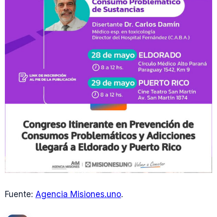
Fuente:
Agencia Misiones.uno
.