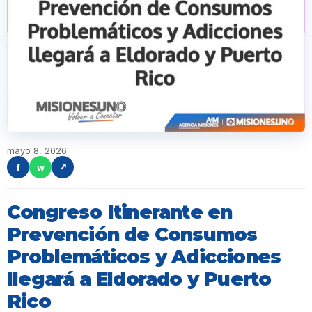
mayo 8, 2026
f
w
↗
Congreso Itinerante en
Prevención de Consumos
Problemáticos y Adicciones
llegará a Eldorado y Puerto
Rico