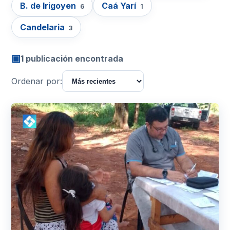
B. de Irigoyen
Caá Yarí
6
1
Candelaria
3
▣
1 publicación encontrada
Ordenar por: