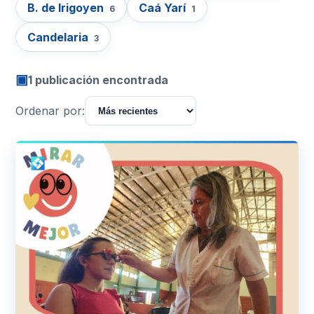
B. de Irigoyen
Caá Yarí
6
1
Candelaria
3
▣
1 publicación encontrada
Ordenar por: