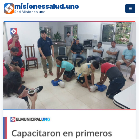
misionessalud.uno
☰
Red Misiones.uno