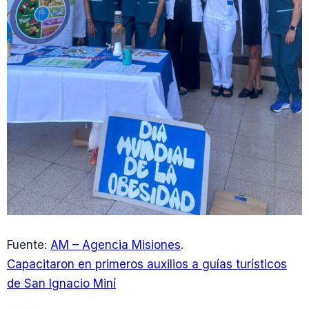
Fuente:
AM – Agencia Misiones
.
Capacitaron en primeros auxilios a guías turísticos
de San Ignacio Miní