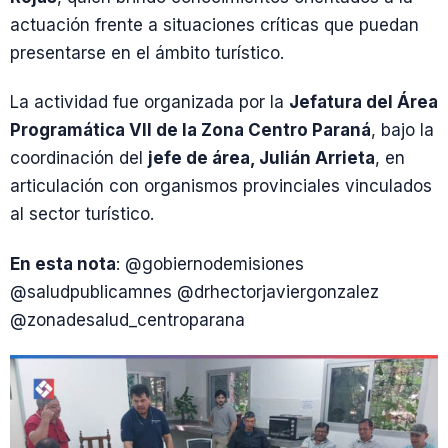
actuación frente a situaciones críticas que puedan
presentarse en el ámbito turístico.
La actividad fue organizada por la
Jefatura del Área
Programática VII de la Zona Centro Paraná
, bajo la
coordinación del
jefe de área, Julián Arrieta
, en
articulación con organismos provinciales vinculados
al sector turístico.
En esta nota
: @gobiernodemisiones
@saludpublicamnes @drhectorjaviergonzalez
@zonadesalud_centroparana