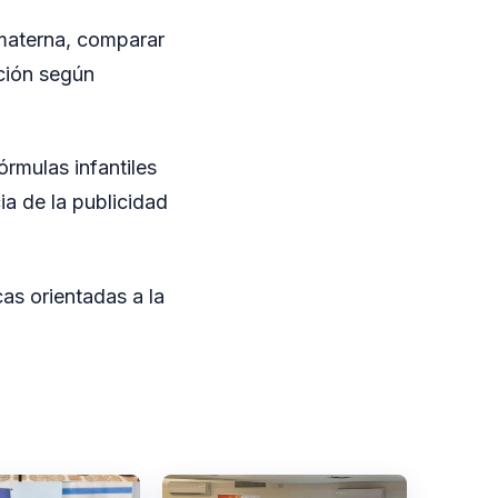
 materna, comparar
ación según
rmulas infantiles
ia de la publicidad
cas orientadas a la