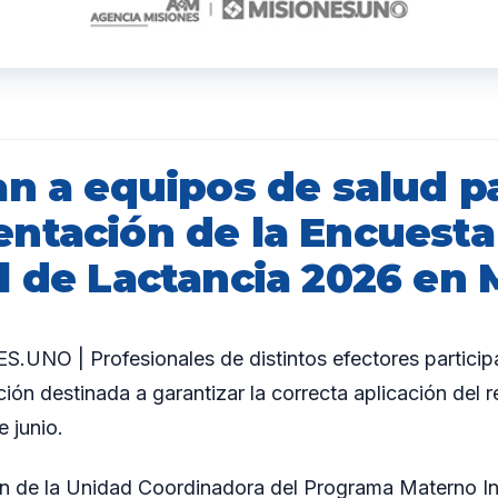
n a equipos de salud pa
ntación de la Encuesta
l de Lactancia 2026 en 
UNO | Profesionales de distintos efectores particip
ción destinada a garantizar la correcta aplicación del 
 junio.
ón de la Unidad Coordinadora del Programa Materno Inf