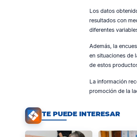
Los datos obtenido
resultados con med
diferentes variabl
Además, la encuest
en situaciones de l
de estos productos
La información reco
promoción de la lac
TE PUEDE INTERESAR