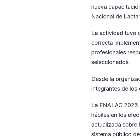
nueva capacitación 
Nacional de Lacta
La actividad tuvo 
correcta implement
profesionales resp
seleccionados.
Desde la organizac
integrantes de los 
La ENALAC 2026 co
hábiles en los efe
actualizada sobre l
sistema público de