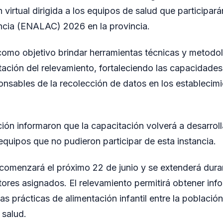
virtual dirigida a los equipos de salud que participar
ncia (ENALAC) 2026 en la provincia.
como objetivo brindar herramientas técnicas y metodol
ación del relevamiento, fortaleciendo las capacidades
onsables de la recolección de datos en los establecim
ión informaron que la capacitación volverá a desarroll
equipos que no pudieron participar de esta instancia.
menzará el próximo 22 de junio y se extenderá duran
ctores asignados. El relevamiento permitirá obtener inf
as prácticas de alimentación infantil entre la población
 salud.