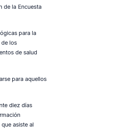
án de la Encuesta
ógicas para la
 de los
ientos de salud
arse para aquellos
te diez días
ormación
 que asiste al