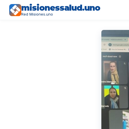
misionessalud.uno
Red Misiones.uno