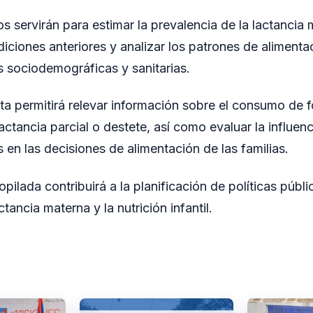
s servirán para estimar la prevalencia de la lactancia
iciones anteriores y analizar los patrones de aliment
es sociodemográficas y sanitarias.
a permitirá relevar información sobre el consumo de fó
actancia parcial o destete, así como evaluar la influenc
 en las decisiones de alimentación de las familias.
pilada contribuirá a la planificación de políticas públi
tancia materna y la nutrición infantil.