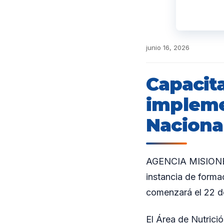
junio 16, 2026
Capacita
impleme
Naciona
AGENCIA MISIONES.
instancia de forma
comenzará el 22 de
El Área de Nutrici